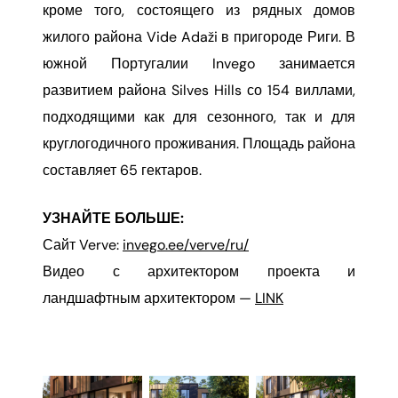
кроме того, состоящего из рядных домов
жилого района Vide Adaži в пригороде Риги. В
южной Португалии Invego занимается
развитием района Silves Hills со 154 виллами,
подходящими как для сезонного, так и для
круглогодичного проживания. Площадь района
составляет 65 гектаров.
УЗНАЙТЕ БОЛЬШЕ:
Сайт Verve:
invego.ee/verve/ru/
Видео с архитектором проекта и
ландшафтным архитектором —
LINK