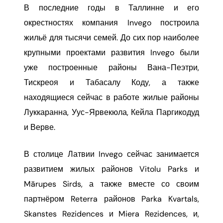
В последние годы в Таллинне и его
окрестностях компания Invego построила
жильё для тысячи семей. До сих пор наиболее
крупными проектами развития Invego были
уже построенные районы Вана-Пеэтри,
Тискреоя и Табасалу Коду, а также
находящиеся сейчас в работе жилые районы
Луккаранна, Уус-Ярвекюла, Кейла Паргикодуд
и Верве.
В столице Латвии Invego сейчас занимается
развитием жилых районов Vitolu Parks и
Mārupes Sirds, а также вместе со своим
партнёром Reterra районов Parka Kvartals,
Skanstes Rezidences и Miera Rezidences, и,