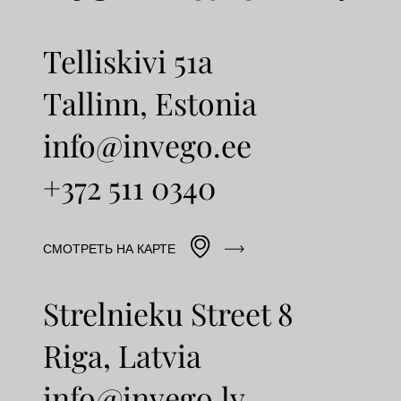
Telliskivi 51a
Tallinn, Estonia
info@invego.ee
+372 511 0340
СМОТРЕТЬ НА КАРТЕ
Strelnieku Street 8
Riga, Latvia
info@invego.lv