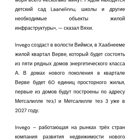
детский сад Laanelinnu, школы и другие
необходимые объекты жилой
инфраструктуры», — сказал Вяхи.
Invego создаст в волости Виймси, в Хаабнееме
жилой квартал Верве, который будет состоять
из пяти рядных домов энергетического класса
А. В домах нового поколения в квартале
Верве будет 60 единиц просторного жилья,
первые из домов будут построены по адресу
Метсалилле теэ,1 и Метсалилле теэ 3 уже в
2027 году.
Invego – работающая на рынках трёх стран
компания развития недвижимости нового